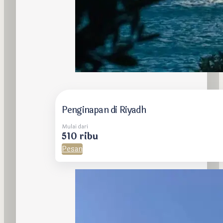
Penginapan di Riyadh
Mulai dari
510 ribu
Pesan