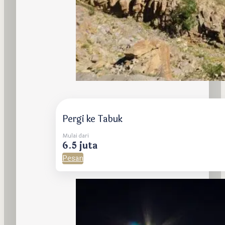
Pergi ke Tabuk
Mulai dari
6.5 juta
Pesan