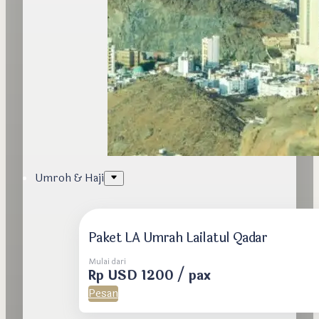
Umroh & Haji
Paket LA Umrah Lailatul Qadar
Mulai dari
Rp USD 1200 / pax
Pesan