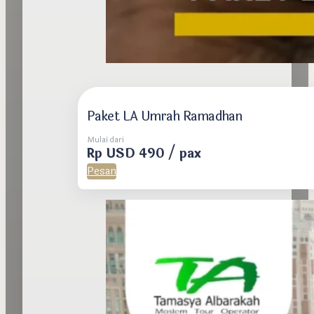
Paket LA Umrah Ramadhan
Mulai dari
Rp USD 490 / pax
Pesan