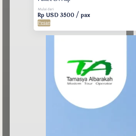
Mulai dari
Rp USD 3500 / pax
Pesan