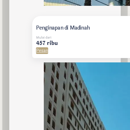
Penginapan di Madinah
Mulai dari
457 ribu
Pesan