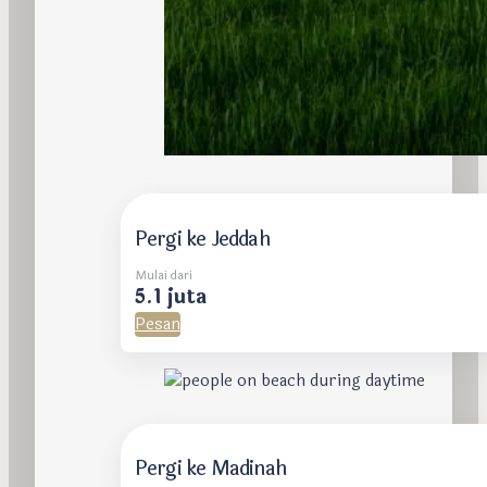
Pergi ke Jeddah
Mulai dari
5.1 juta
Pesan
Pergi ke Madinah