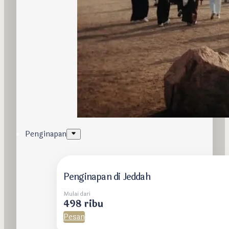
Penginapan
Penginapan di Jeddah
Mulai dari
498 ribu
Pesan