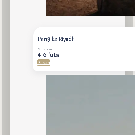
Pergi ke Riyadh
Mulai dari
4.6 juta
Pesan