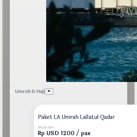
Umroh & Haji
Paket LA Umrah Lailatul Qadar
Mulai dari
Rp USD 1200 / pax