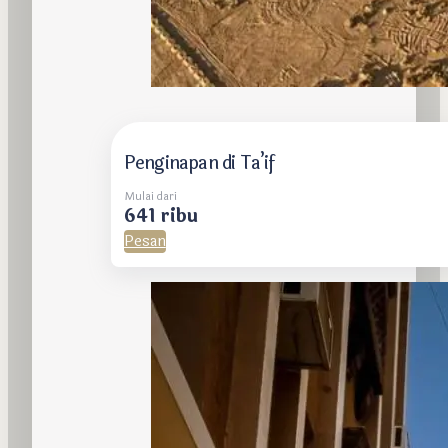
Penginapan di Ta’if
Mulai dari
641 ribu
Pesan