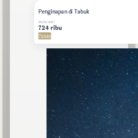
Penginapan di Tabuk
Mulai dari
724 ribu
Pesan