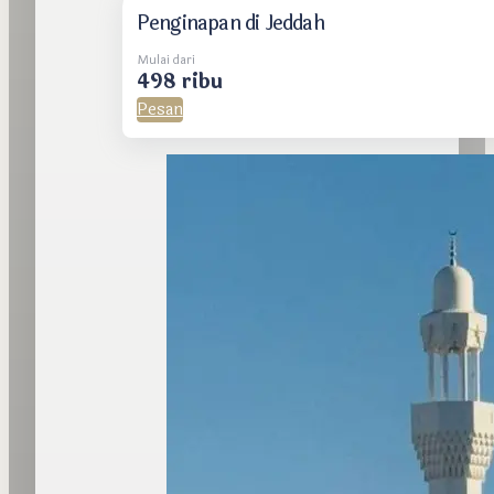
Penginapan di Jeddah
Mulai dari
498 ribu
Pesan