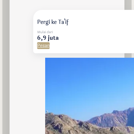
Pergi ke Ta’if
Mulai dari
6,9 juta
Pesan