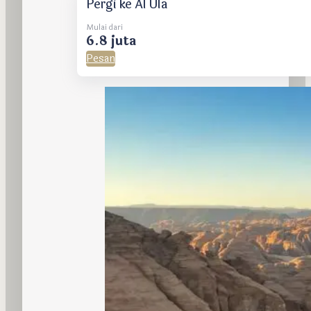
Pergi ke Al Ula
Mulai dari
6.8 juta
Pesan