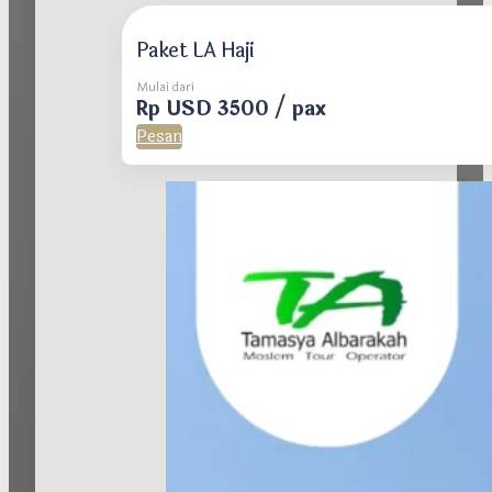
Paket LA Haji
Mulai dari
Rp USD 3500 / pax
Pesan