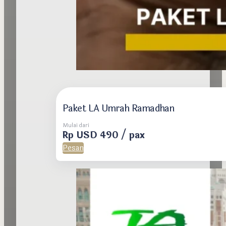
Paket LA Umrah Ramadhan
Mulai dari
Rp USD 490 / pax
Pesan