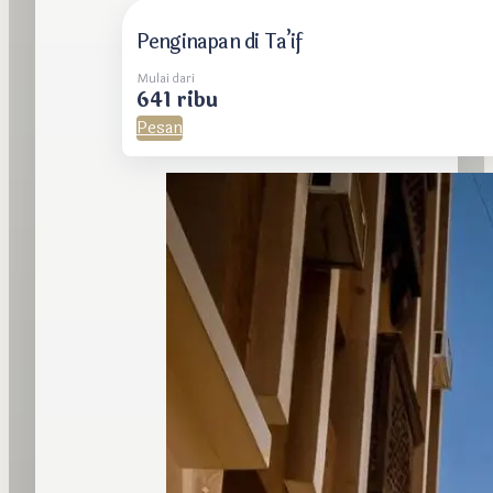
Penginapan di Ta’if
Mulai dari
641 ribu
Pesan