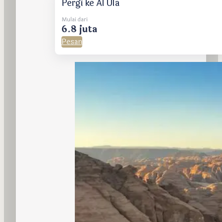
Pergi ke Al Ula
Mulai dari
6.8 juta
Pesan