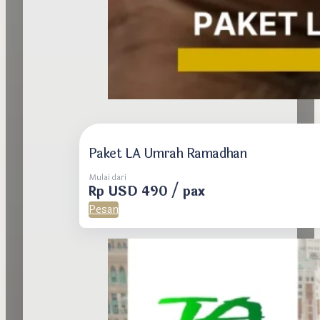
Paket LA Umrah Ramadhan
Mulai dari
Rp USD 490 / pax
Pesan