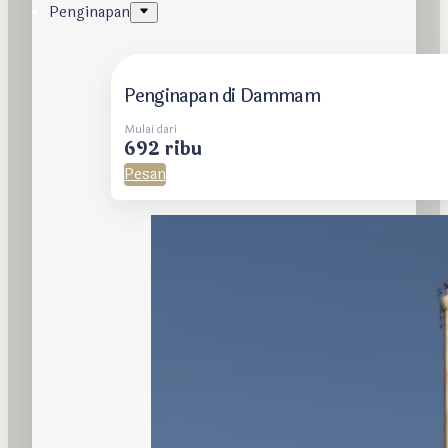
Penginapan
Penginapan di Dammam
Mulai dari
692 ribu
Pesan