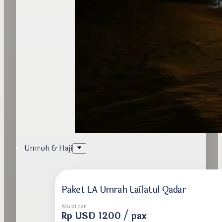
Umroh & Haji
Paket LA Umrah Lailatul Qadar
Mulai dari
Rp USD 1200 / pax