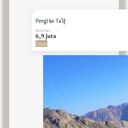
Pergi ke Ta’if
Mulai dari
6,9 juta
Pesan