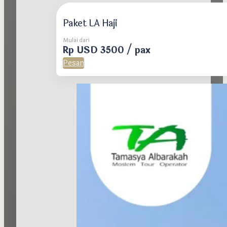
Paket LA Haji
Mulai dari
Rp USD 3500 / pax
Pesan