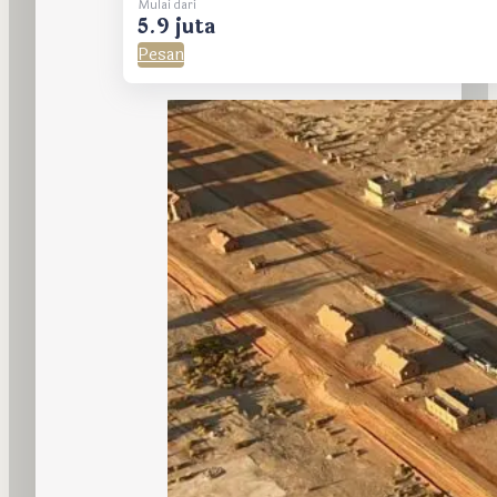
Mulai dari
5.9 juta
Pesan