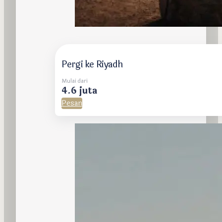
Pergi ke Riyadh
Mulai dari
4.6 juta
Pesan