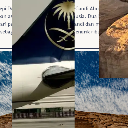
 tepi Danau Nasser, berdiri megah Candi Abu Simbel – m
an astronomi dan rekayasa manusia. Dua kali setahun,
hari pagi menembus kedalaman candi dan menerangi pat
 sebagai
Festival Matahari
ini menarik ribuan wisatawa