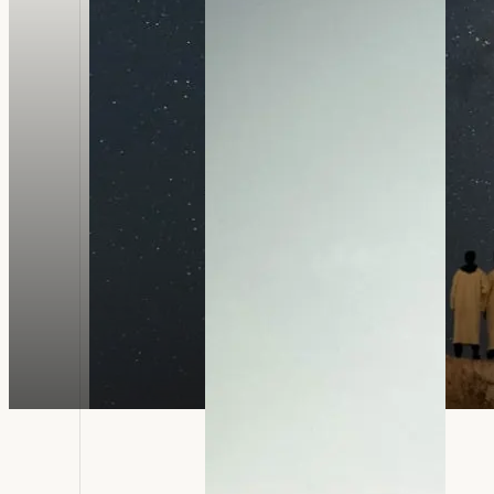
Pendahuluan