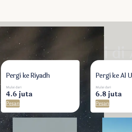
tival Matahari di
Pergi ke Riyadh
Pergi ke Al U
Mulai dari
Mulai dari
4.6 juta
6.8 juta
Pesan
Pesan