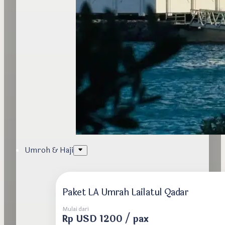
Umroh & Haji
Paket LA Umrah Lailatul Qadar
Mulai dari
Rp USD 1200 / pax