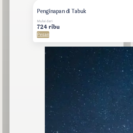
Penginapan di Tabuk
Mulai dari
724 ribu
Pesan