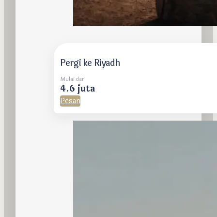
Pergi ke Riyadh
Mulai dari
4.6 juta
Pesan