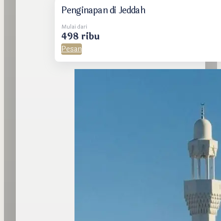
Penginapan di Jeddah
Mulai dari
498 ribu
Pesan