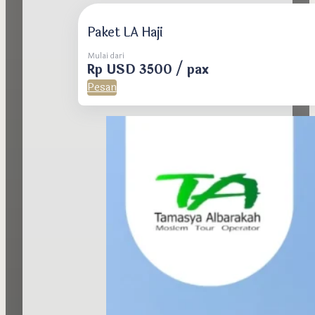
Paket LA Haji
Mulai dari
Rp USD 3500 / pax
Pesan