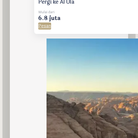
Pergi ke Al Ula
Mulai dari
6.8 juta
Pesan