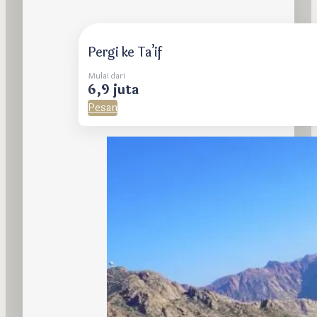
Pergi ke Ta’if
Mulai dari
6,9 juta
Pesan