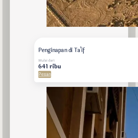
Penginapan di Ta’if
Mulai dari
641 ribu
Pesan