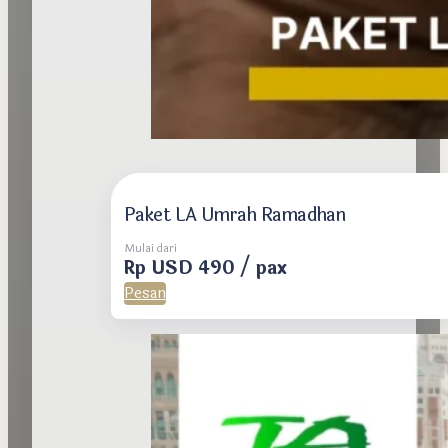
Paket LA Umrah Ramadhan
Mulai dari
Rp USD 490 / pax
Pesan