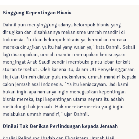
umrah mandiri yang jadi entitas bisnis,” sambungnya.
Singgung Kepentingan Bisnis
Dahnil pun menyinggung adanya kelompok bisnis yang
dirugikan dari disahkannya mekanisme umrah mandiri di
Indonesia. “Ini kan kelompok bisnis ya, kemudian merasa
mereka dirugikan ya itu hal yang wajar ya,” kata Dahnil. Sekali
lagi disampaikan, umrah mandiri merupakan keniscayaan
mengingat Arab Saudi sendiri membuka pintu lebar terkait
aturan tersebut. Oleh karena itu, dalam UU Penyelenggaraan
Haji dan Umrah diatur pula mekanisme umrah mandiri kepada
calon jemaah asal Indonesia. “Ya itu keniscayaan. Jadi kami
bukan ingin apa namanya ingin menegasikan kepentingan
bisnis mereka, tapi kepentingan utama negara itu adalah
melindungi hak jemaah. Hak mereka-mereka yang ingin
melakukan umrah mandiri,” ujar Dahnil.
Dinilai Tak Berikan Perlindungan kepada Jemaah
Koalisi Pelindung Ibadah dan Ekosistem Umrah Haji