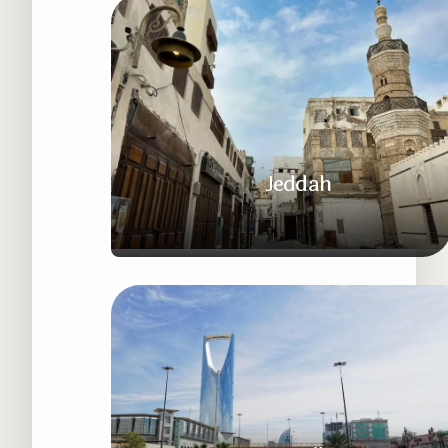
Kota Nabi yang Penuh Kedamaian
Jeddah
Gerbang Menuju Dua Kota Suci