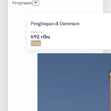
Penginapan
Penginapan di Dammam
Mulai dari
692 ribu
Pesan