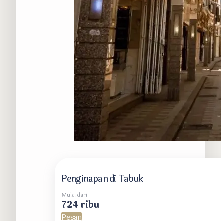
Penginapan di Tabuk
Mulai dari
724 ribu
Pesan