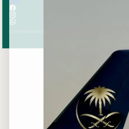
12910
Copyrights ©2024 All rights reserved. Tikethaji.com