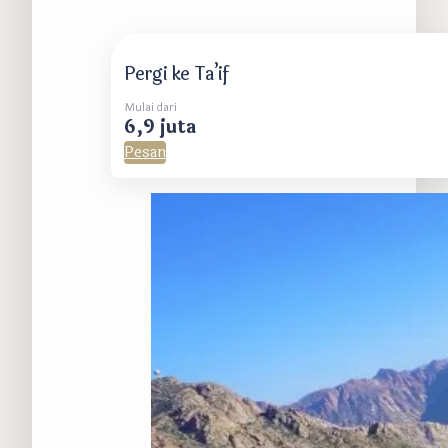
Pergi ke Ta’if
Mulai dari
6,9 juta
Pesan