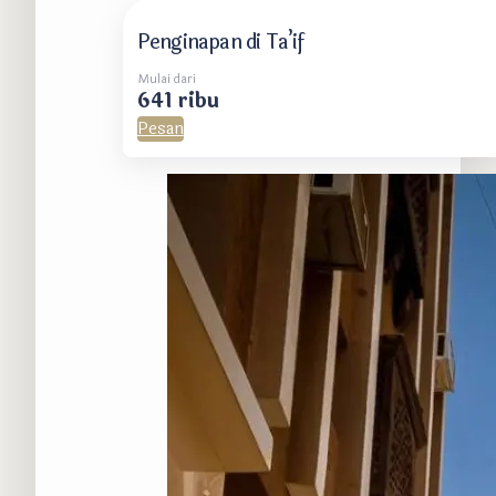
Penginapan di Ta’if
Mulai dari
641 ribu
Pesan