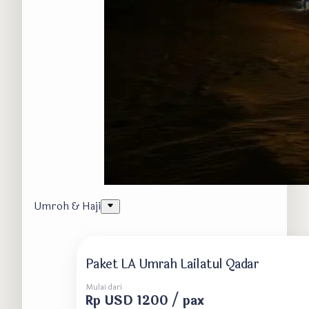
Umroh & Haji
Paket LA Umrah Lailatul Qadar
Mulai dari
Rp USD 1200 / pax