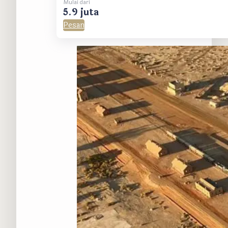
Mulai dari
5.9 juta
Pesan