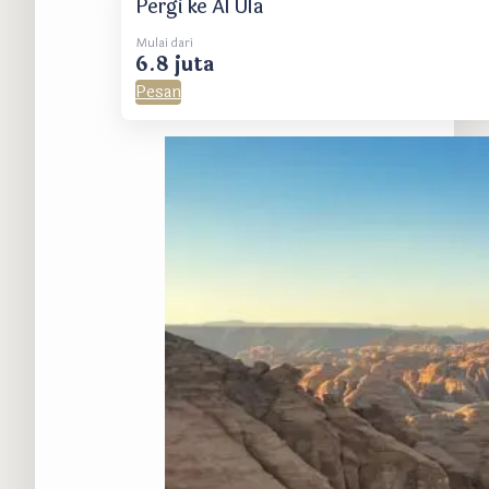
Pergi ke Al Ula
Mulai dari
6.8 juta
Pesan