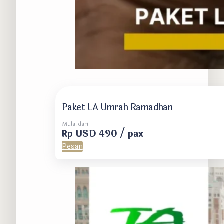
Paket LA Umrah Ramadhan
Mulai dari
Rp USD 490 / pax
Pesan