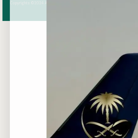
Copyrights ©2024 All rights reserved. Tikethaji.com