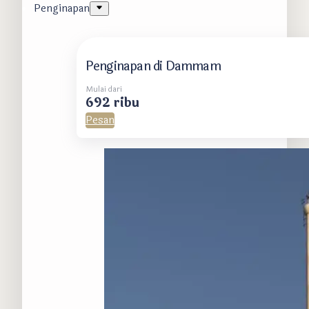
Penginapan
Penginapan di Dammam
Mulai dari
692 ribu
Pesan