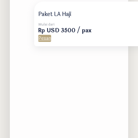
Paket LA Haji
Mulai dari
Rp USD 3500 / pax
Pesan