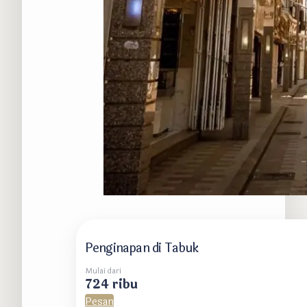
Penginapan di Tabuk
Mulai dari
724 ribu
Pesan