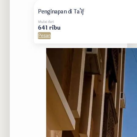
Penginapan di Ta’if
Mulai dari
641 ribu
Pesan