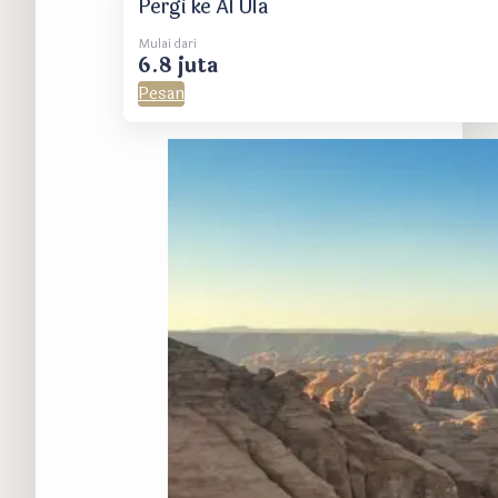
Pergi ke Al Ula
Mulai dari
6.8 juta
Pesan