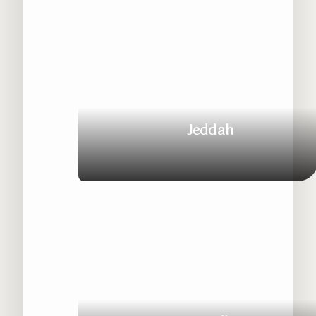
Kota Nabi yang Penuh Kedamaian
Jeddah
Gerbang Menuju Dua Kota Suci