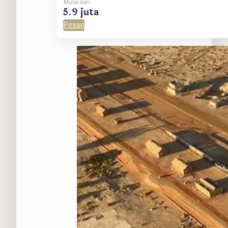
Mulai dari
5.9 juta
Pesan