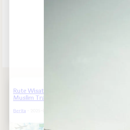
Rute Wisata Halal Terpopuler untuk
Muslim Traveler
Berita
- 2025-06-28