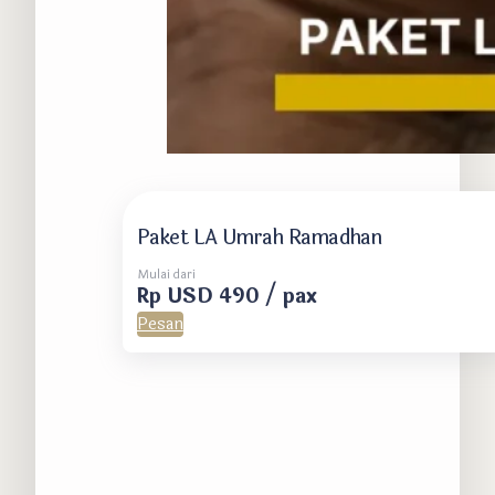
Paket LA Umrah Ramadhan
Mulai dari
Rp USD 490 / pax
Pesan