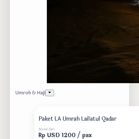
Umroh & Haji
Paket LA Umrah Lailatul Qadar
Mulai dari
Rp USD 1200 / pax