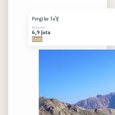
Pergi ke Ta’if
Mulai dari
6,9 juta
Pesan