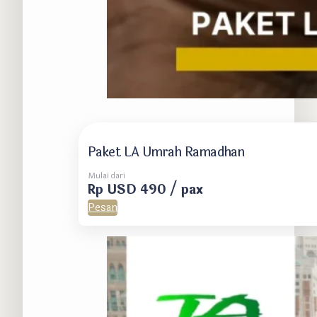
Paket LA Umrah Ramadhan
Mulai dari
Rp USD 490 / pax
Pesan