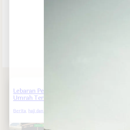
Lebaran Penuh Berkah Dengan Tiket
Umrah Termurah
Berita
,
haji dan umrah
- 2025-03-23