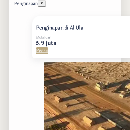
Penginapan
Penginapan di Al Ula
Mulai dari
5.9 juta
Pesan