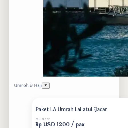
Umroh & Haji
Paket LA Umrah Lailatul Qadar
Mulai dari
Rp USD 1200 / pax