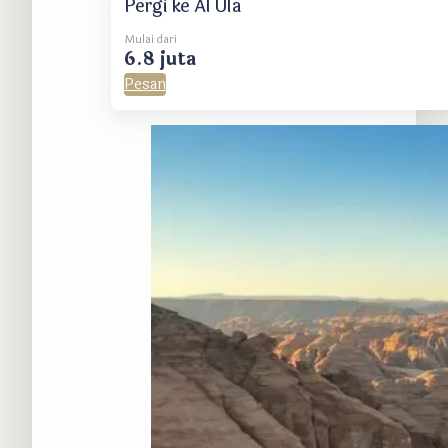
Pergi ke Al Ula
Mulai dari
6.8 juta
Pesan