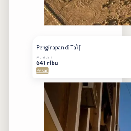
Penginapan di Ta’if
Mulai dari
641 ribu
Pesan