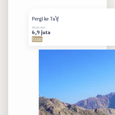
Pergi ke Ta’if
Mulai dari
6,9 juta
Pesan