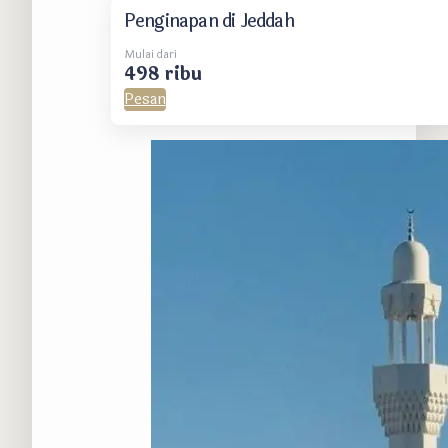
Penginapan di Jeddah
Mulai dari
498 ribu
Pesan