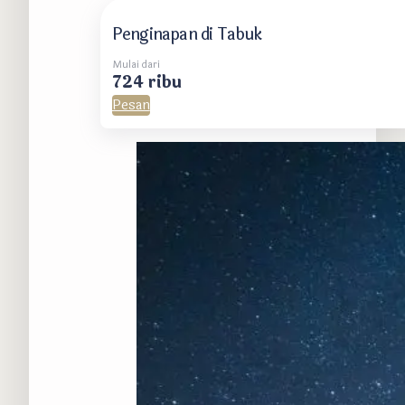
Penginapan di Tabuk
Mulai dari
724 ribu
Pesan