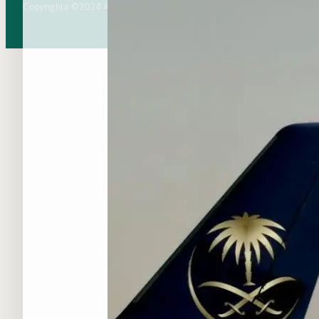
Copyrights ©2024 All rights reserved. Tikethaji.com