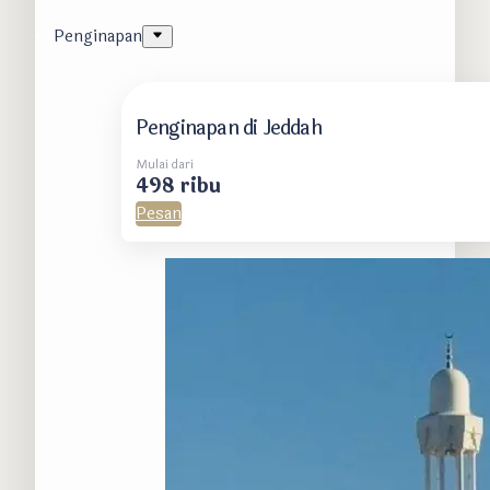
Penginapan
Penginapan di Jeddah
Mulai dari
498 ribu
Pesan