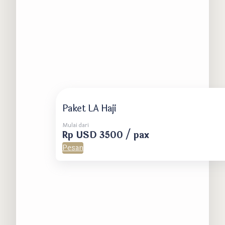
Paket LA Haji
Mulai dari
Rp USD 3500 / pax
Pesan