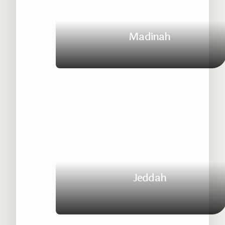
Madinah
Kota Nabi yang Penuh Kedamaian
Jeddah