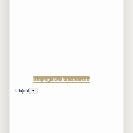
Kunjungi Moslemtour.com
Jelajahi