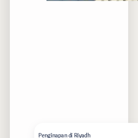
Penginapan di Riyadh