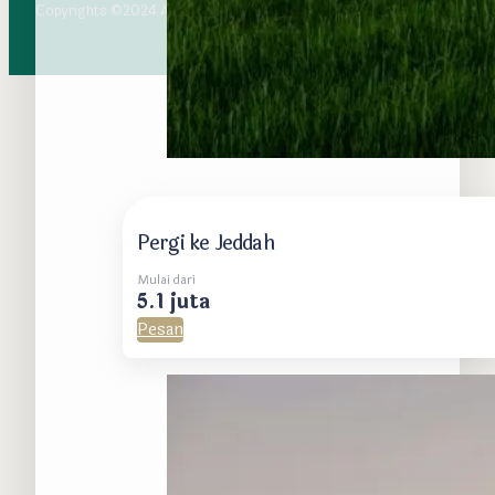
Copyrights ©2024 All rights reserved. Tikethaji.com
Pergi ke Jeddah
Mulai dari
5.1 juta
Pesan