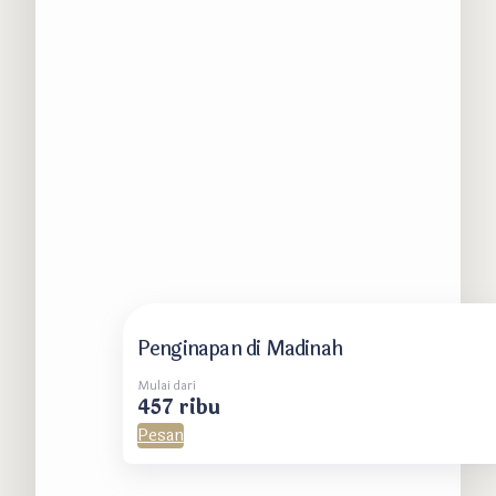
Penginapan di Madinah
Mulai dari
457 ribu
Pesan