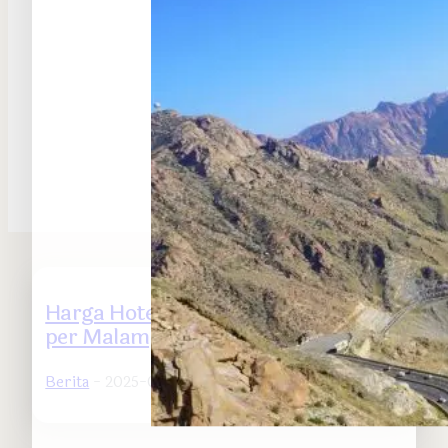
Harga Hotel di Makkah, Rp 340 Ribu
per Malam
Berita
- 2025-02-22