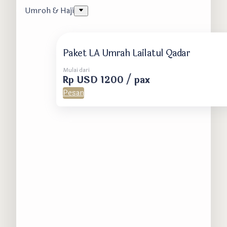
Umroh & Haji
Paket LA Umrah Lailatul Qadar
Mulai dari
Rp USD 1200 / pax
Pesan