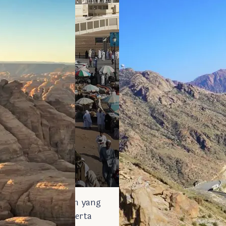
li 64 situs sejarah yang
dan sejarah Islam serta