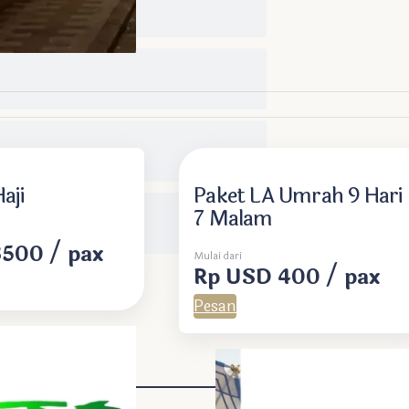
aji
Paket LA Umrah 9 Hari
7 Malam
500 / pax
Mulai dari
Rp USD 400 / pax
Pesan