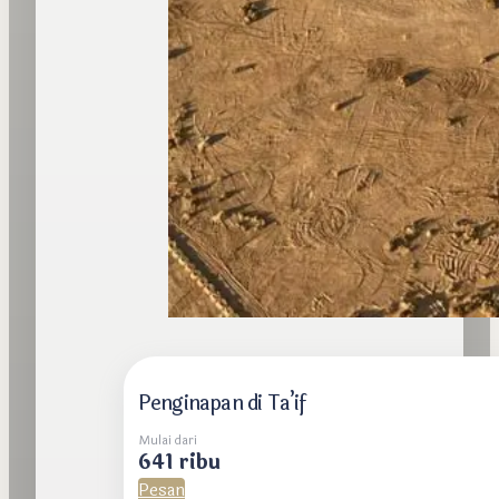
Penginapan di Ta’if
Mulai dari
641 ribu
Pesan