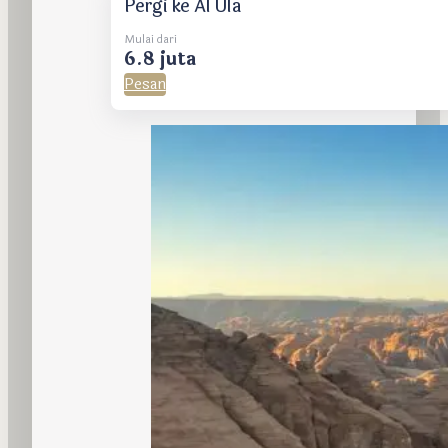
Pergi ke Al Ula
Mulai dari
6.8 juta
Pesan