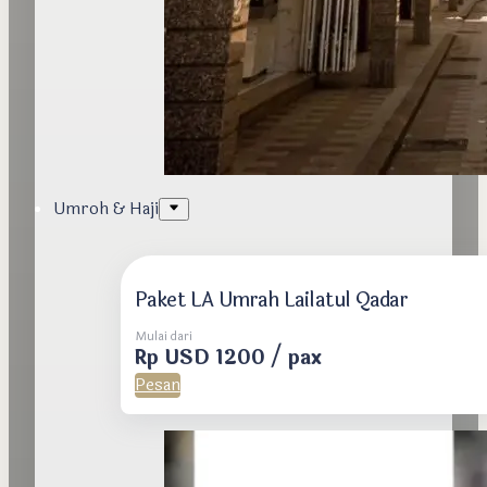
Umroh & Haji
Paket LA Umrah Lailatul Qadar
Mulai dari
Rp USD 1200 / pax
Pesan