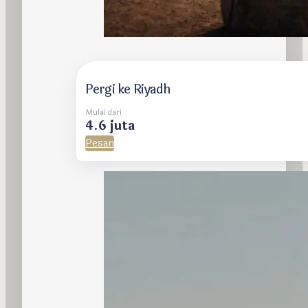
Pergi ke Riyadh
Mulai dari
4.6 juta
Pesan