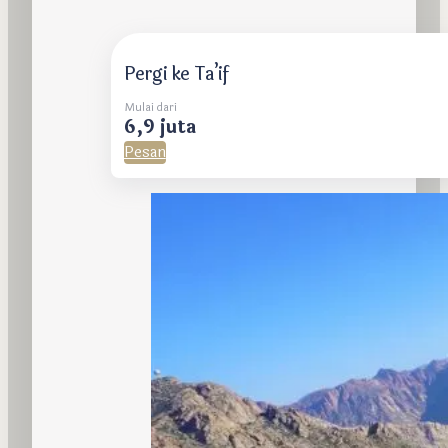
Pergi ke Ta’if
Mulai dari
6,9 juta
Pesan