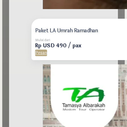
Paket LA Umrah Ramadhan
Mulai dari
Rp USD 490 / pax
Pesan