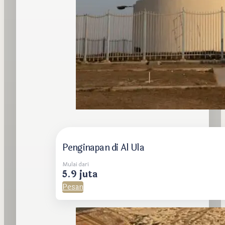
Penginapan di Al Ula
Mulai dari
5.9 juta
Pesan