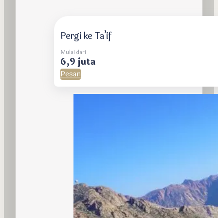
Pergi ke Ta’if
Mulai dari
6,9 juta
Pesan