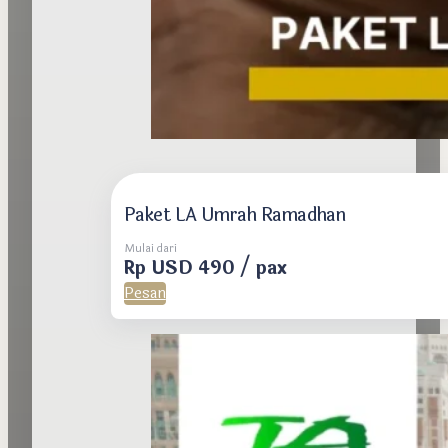
Paket LA Umrah Ramadhan
Mulai dari
Rp USD 490 / pax
Pesan