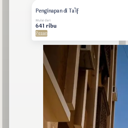
Penginapan di Ta’if
Mulai dari
641 ribu
Pesan