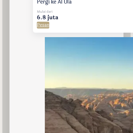
Pergi ke Al Ula
Mulai dari
6.8 juta
Pesan