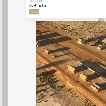
Mulai dari
5.9 juta
Pesan