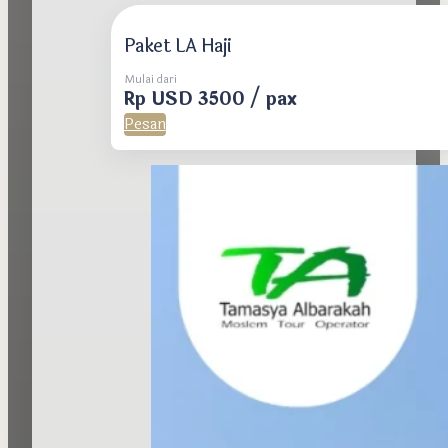
Paket LA Haji
Mulai dari
Rp USD 3500 / pax
Pesan