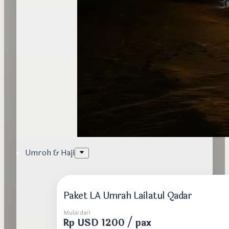
Umroh & Haji
Paket LA Umrah Lailatul Qadar
Mulai dari
Rp USD 1200 / pax