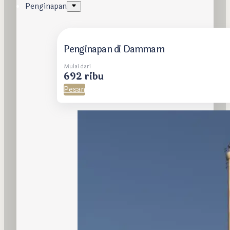
Penginapan
Penginapan di Dammam
Mulai dari
692 ribu
Pesan