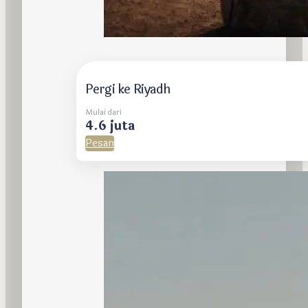
Pergi ke Riyadh
Mulai dari
4.6 juta
Pesan